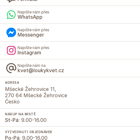
Napište nám přes
WhatsApp
Napište nám přes
Messenger
Napište nám přes
Instagram
Napište nám na
kvet@loukykvet.cz
ADRESA
Mšecké Žehrovice 11,
270 64 Mšecké Žehrovice
Česko
NÁKUP NA MÍSTĚ
St-Pá:
9.00-16.00
VYZVEDNUTÍ OBJEDNÁVEK
Po-Pá:
9.00-16.00