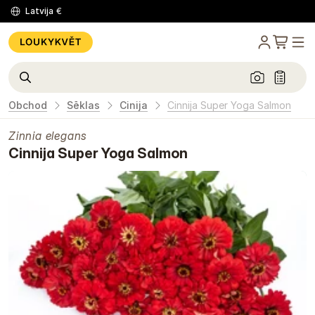
Latvija
€
Obchod
Sēklas
Cinija
Cinnija Super Yoga Salmon
Zinnia elegans
Cinnija Super Yoga Salmon