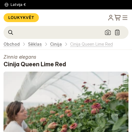
Latvija
€
Obchod
Sēklas
Cinija
Cinija Queen Lime Red
Zinnia elegans
Cinija Queen Lime Red