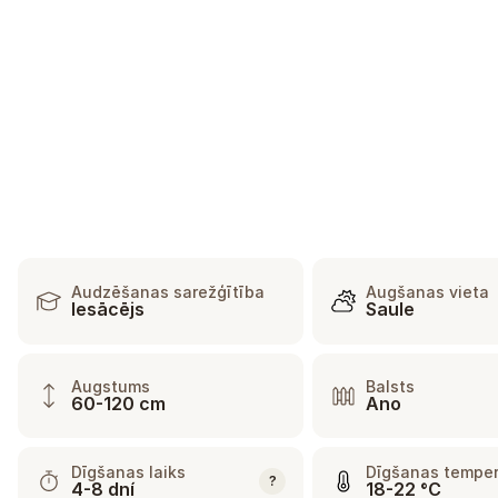
Audzēšanas sarežģītība
Augšanas vieta
Iesācējs
Saule
Augstums
Balsts
60-120 cm
Ano
Dīgšanas laiks
Dīgšanas temper
?
4-8 dní
18-22 °C