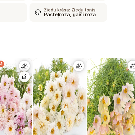
Ziedu krāsa: Ziedu tonis
Pasteļrozā, gaiši rozā
M