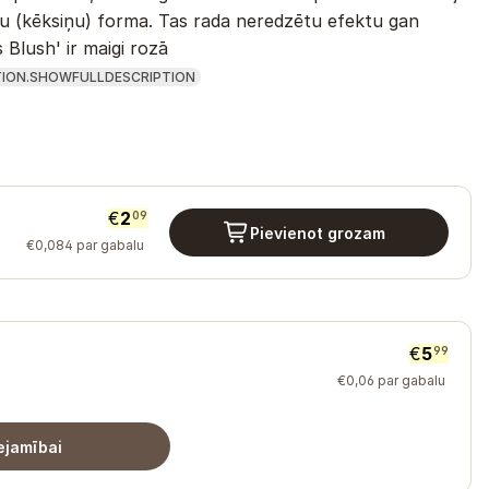
iņu (kēksiņu) forma. Tas rada neredzētu efektu gan
Blush' ir maigi rozā
ION.SHOWFULLDESCRIPTION
€
2
09
Pievienot grozam
€
0
,
084
par gabalu
€
5
99
€
0
,
06
par gabalu
ejamībai