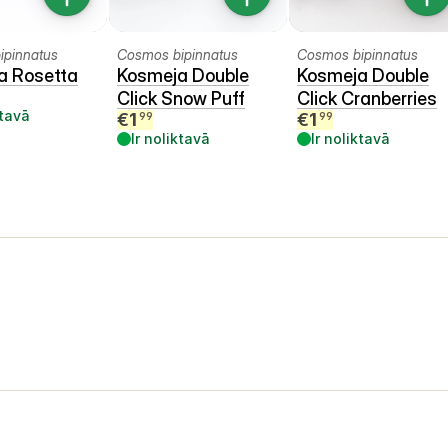
ipinnatus
Cosmos bipinnatus
Cosmos bipinnatus
a Rosetta
Kosmeja Double
Kosmeja Double
Click Snow Puff
Click Cranberries
ktavā
€
1
€
1
99
99
Ir noliktavā
Ir noliktavā