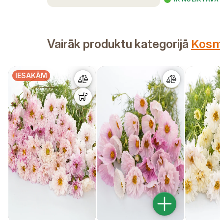
Vairāk produktu kategorijā
Kosm
IESAKĀM