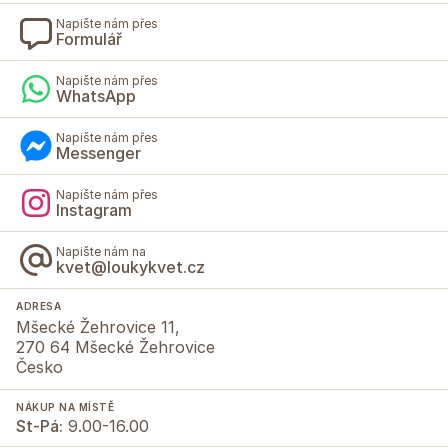
Napište nám přes
Formulář
Napište nám přes
WhatsApp
Napište nám přes
Messenger
Napište nám přes
Instagram
Napište nám na
kvet@loukykvet.cz
ADRESA
Mšecké Žehrovice 11,
270 64 Mšecké Žehrovice
Česko
NÁKUP NA MÍSTĚ
St-Pá:
9.00-16.00