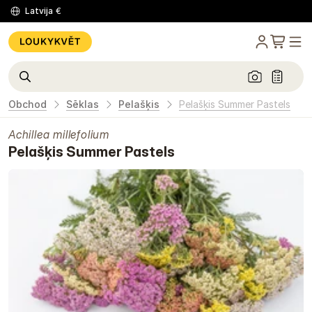
Latvija
€
Obchod
Sēklas
Pelašķis
Pelašķis Summer Pastels
Achillea millefolium
Pelašķis Summer Pastels