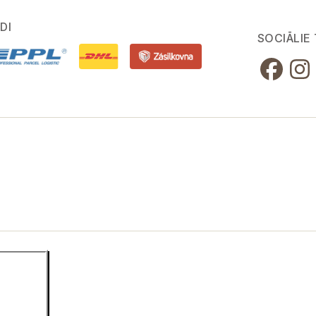
DI
SOCIĀLIE 