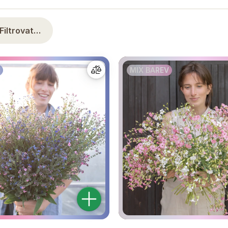
Filtrovat…
MIX BAREV