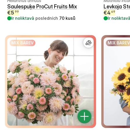
Helianthus annuus
Matthiola inca
Saulespuķe ProCut Fruits Mix
Levkoja St
€
5
€
4
99
69
Ir noliktavā
posledních
70
kusů
Ir noliktav
MIX BAREV
MIX BAREV