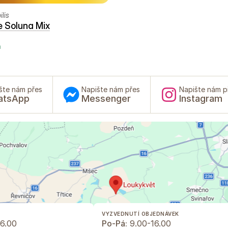
lis
 Soluna Mix
ā
šte nám přes
Napište nám přes
Napište nám p
atsApp
Messenger
Instagram
VYZVEDNUTÍ OBJEDNÁVEK
6.00
Po-Pá:
9.00-16.00