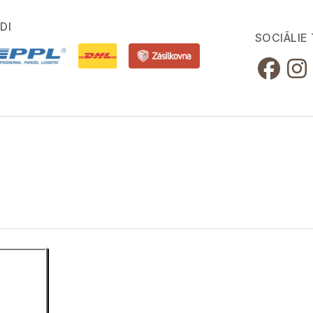
DI
SOCIĀLIE 