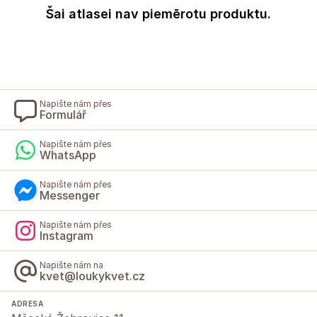
Šai atlasei nav piemērotu produktu.
Napište nám přes
Formulář
Napište nám přes
WhatsApp
Napište nám přes
Messenger
Napište nám přes
Instagram
Napište nám na
kvet@loukykvet.cz
ADRESA