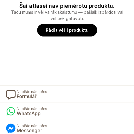
Šai atlasei nav piemērotu produktu.
Taču mums ir vēl vairāk skaistumu — pašlaik izpārdoti vai
vēl tiek gatavoti.
Rādīt vēl 1 produktu
Napište nám přes
Formulář
Napište nám přes
WhatsApp
Napište nám přes
Messenger