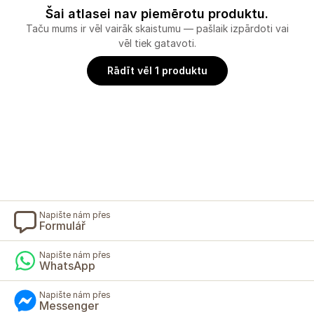
Šai atlasei nav piemērotu produktu.
Taču mums ir vēl vairāk skaistumu — pašlaik izpārdoti vai
vēl tiek gatavoti.
Rādīt vēl 1 produktu
Napište nám přes
Formulář
Napište nám přes
WhatsApp
Napište nám přes
Messenger