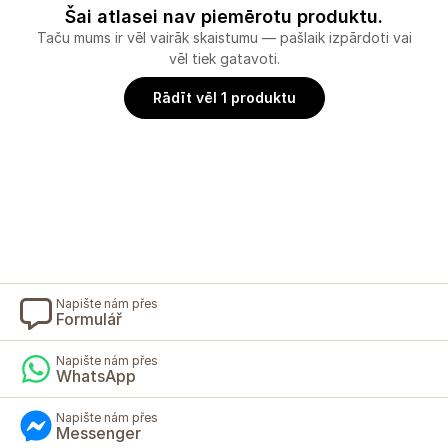
Šai atlasei nav piemērotu produktu.
Taču mums ir vēl vairāk skaistumu — pašlaik izpārdoti vai
vēl tiek gatavoti.
Rādīt vēl 1 produktu
Napište nám přes
Formulář
Napište nám přes
WhatsApp
Napište nám přes
Messenger