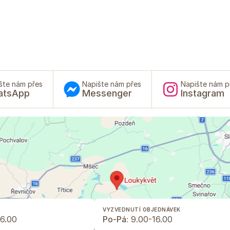
šte nám přes
Napište nám přes
Napište nám p
atsApp
Messenger
Instagram
VYZVEDNUTÍ OBJEDNÁVEK
6.00
Po-Pá:
9.00-16.00