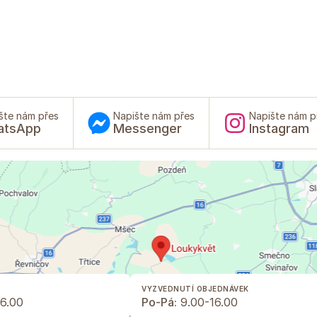
šte nám přes
Napište nám přes
Napište nám p
atsApp
Messenger
Instagram
VYZVEDNUTÍ OBJEDNÁVEK
6.00
Po-Pá:
9.00-16.00