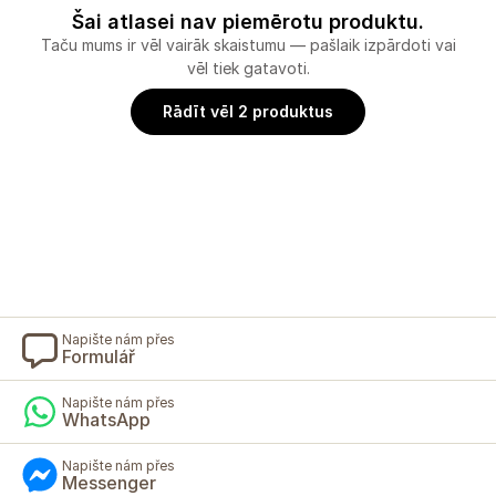
Šai atlasei nav piemērotu produktu.
Taču mums ir vēl vairāk skaistumu — pašlaik izpārdoti vai
vēl tiek gatavoti.
Rādīt vēl 2 produktus
Napište nám přes
Formulář
Napište nám přes
WhatsApp
Napište nám přes
Messenger