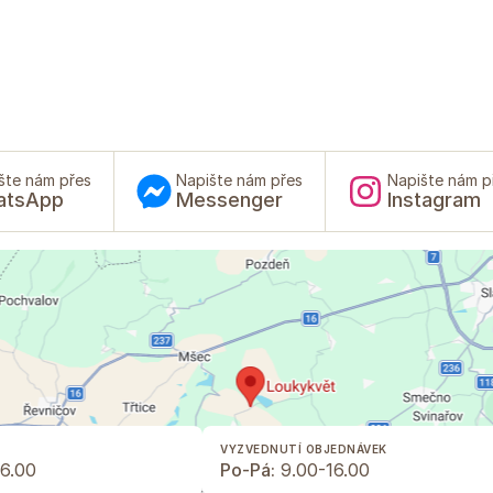
šte nám přes
Napište nám přes
Napište nám p
atsApp
Messenger
Instagram
VYZVEDNUTÍ OBJEDNÁVEK
6.00
Po-Pá:
9.00-16.00